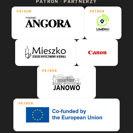
PATRON · PARTNERZY
PATRON
PATRON
PATRON
PATRON