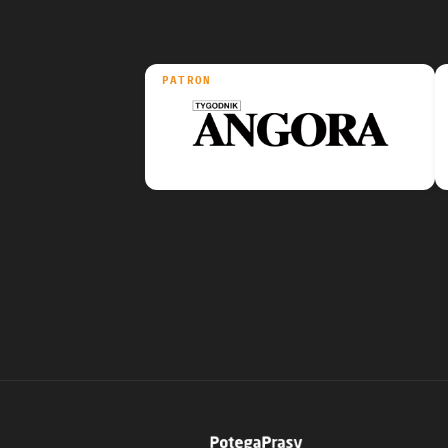
PATRON