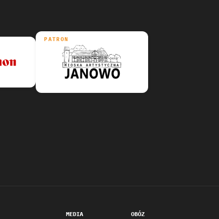
PATRON
MEDIA
OBÓZ