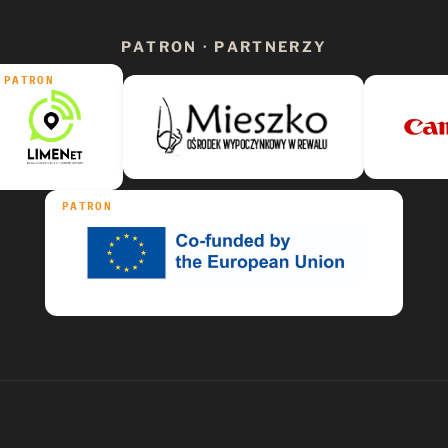
PATRON · PARTNERZY
PATRON
PATRON