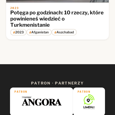
2023
Potęga po godzinach: 10 rzeczy, które
powinieneś wiedzieć o
Turkmenistanie
#
#
#
2023
Afganistan
Aszchabad
PATRON · PARTNERZY
PATRON
PATRON