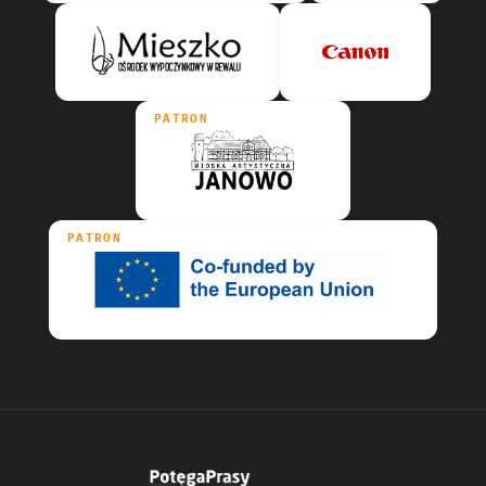
PATRON
PATRON