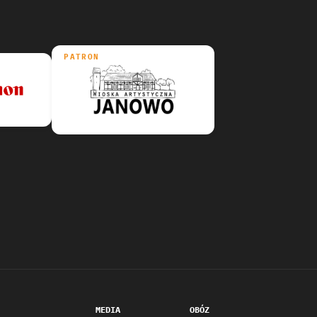
PATRON
MEDIA
OBÓZ