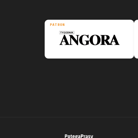
PATRON