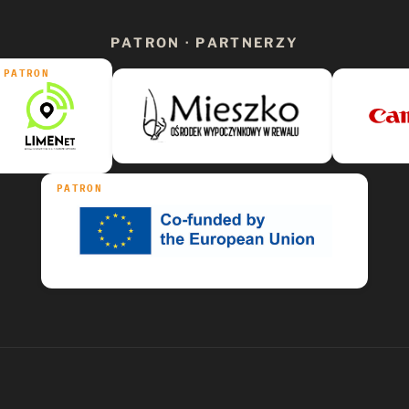
PATRON · PARTNERZY
PATRON
PATRON