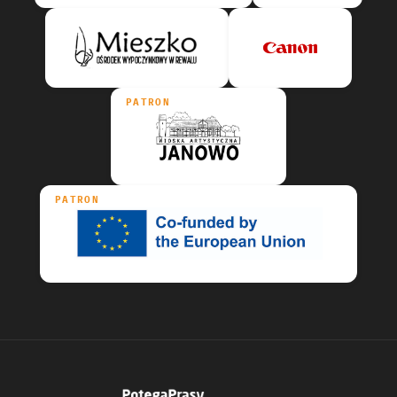
PATRON
PATRON