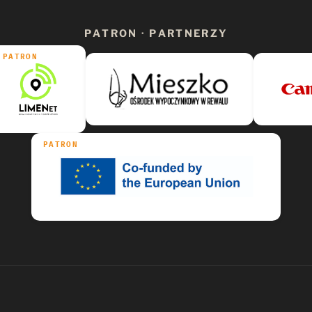
PATRON · PARTNERZY
PATRON
PATRON