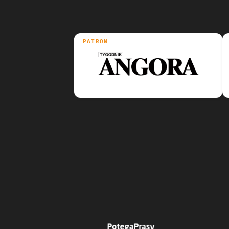
PATRON