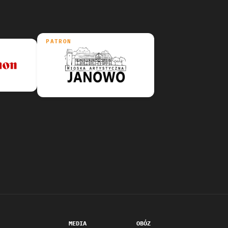
PATRON
MEDIA
OBÓZ