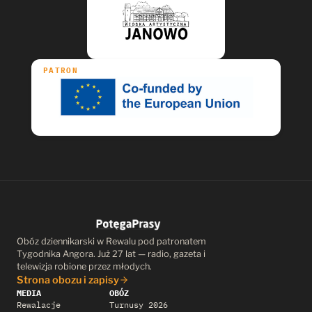
PATRON
Obóz dziennikarski w Rewalu pod patronatem
Tygodnika Angora. Już 27 lat — radio, gazeta i
telewizja robione przez młodych.
Strona obozu i zapisy
MEDIA
OBÓZ
Rewalacje
Turnusy 2026