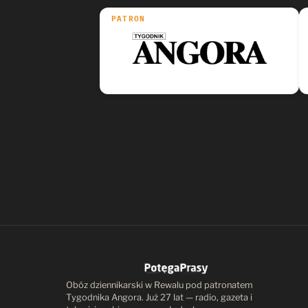
PATRON
Obóz dziennikarski w Rewalu pod patronatem
Tygodnika Angora. Już 27 lat — radio, gazeta i