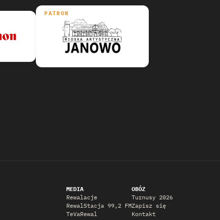
PATRON
MEDIA
OBÓZ
Rewalacje
Turnusy 2026
RewalStacja 99,2 FM
Zapisz się
TeVaRewal
Kontakt