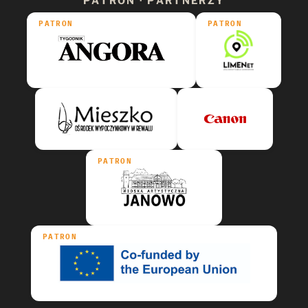
PATRON · PARTNERZY
PATRON
PATRON
PATRON
PATRON