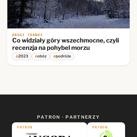
DRUGI TURNUS
Co widziały góry wszechmocne, czyli
recenzja na pohybel morzu
#
#
#
2023
obóz
podróże
PATRON · PARTNERZY
PATRON
PATRON