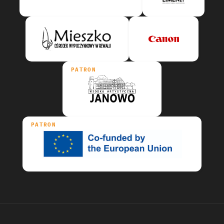
PATRON
PATRON