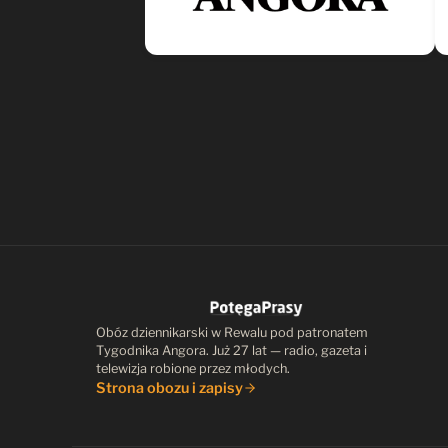
Obóz dziennikarski w Rewalu pod patronatem
Tygodnika Angora. Już 27 lat — radio, gazeta i
telewizja robione przez młodych.
Strona obozu i zapisy