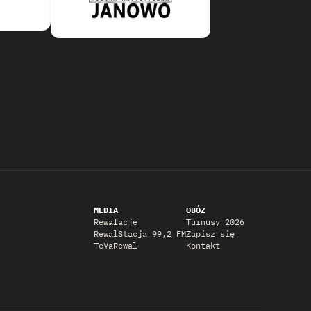
MEDIA
OBÓZ
Rewalacje
Turnusy 2026
RewalStacja 99,2 FM
Zapisz się
TeVaRewal
Kontakt