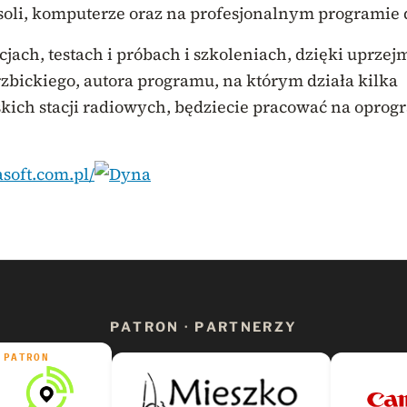
oli, komputerze oraz na profesjonalnym programie d
cjach, testach i próbach i szkoleniach, dzięki uprzej
zbickiego, autora programu, na którym działa kilka
kich stacji radiowych, będziecie pracować na opro
asoft.com.pl/
PATRON · PARTNERZY
PATRON