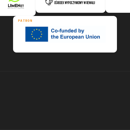
PATRON