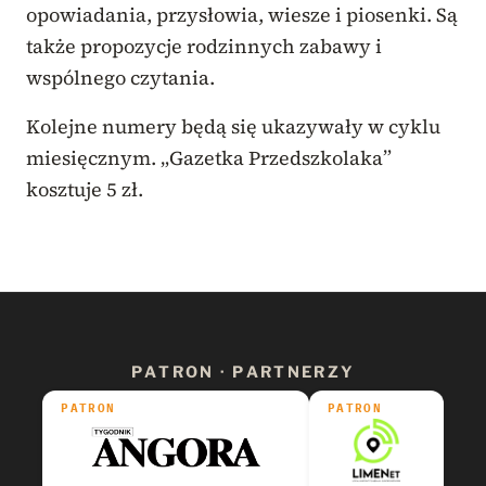
opowiadania, przysłowia, wiesze i piosenki. Są
także propozycje rodzinnych zabawy i
wspólnego czytania.
Kolejne numery będą się ukazywały w cyklu
miesięcznym. „Gazetka Przedszkolaka”
kosztuje 5 zł.
PATRON · PARTNERZY
PATRON
PATRON