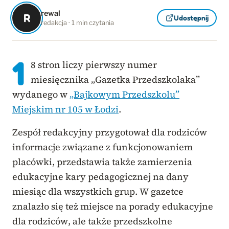
rewal
R
Udostępnij
redakcja · 1 min czytania
1
8 stron liczy pierwszy numer
miesięcznika „Gazetka Przedszkolaka”
wydanego w
„Bajkowym Przedszkolu”
Miejskim nr 105 w Łodzi
.
Zespół redakcyjny przygotował dla rodziców
informacje związane z funkcjonowaniem
placówki, przedstawia także zamierzenia
edukacyjne kary pedagogicznej na dany
miesiąc dla wszystkich grup. W gazetce
znalazło się też miejsce na porady edukacyjne
dla rodziców, ale także przedszkolne