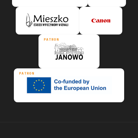
PATRON
PATRON