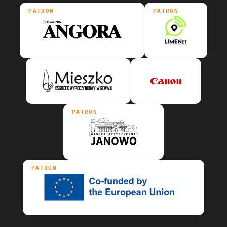
PATRON
PATRON
PATRON
PATRON