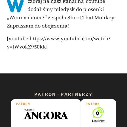
W
czoraj na nasz kanał na Youtube
dodaliśmy teledysk do piosenki
„Wanna dance?” zespołu Shoot That Monkey.
Zapraszam do obejrzenia!
[youtube https://www.youtube.com/watch?
v=lWvokZ950kk]
PATRON · PARTNERZY
PATRON
PATRON