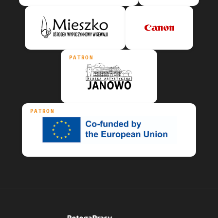
PATRON
PATRON