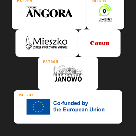
PATRON
PATRON
PATRON
PATRON