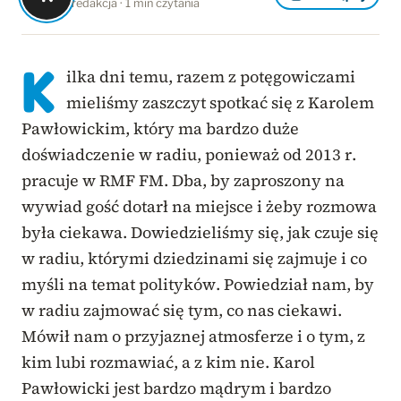
redakcja · 1 min czytania
K
ilka dni temu, razem z potęgowiczami
mieliśmy zaszczyt spotkać się z Karolem
Pawłowickim, który ma bardzo duże
doświadczenie w radiu, ponieważ od 2013 r.
pracuje w RMF FM. Dba, by zaproszony na
wywiad gość dotarł na miejsce i żeby rozmowa
była ciekawa. Dowiedzieliśmy się, jak czuje się
w radiu, którymi dziedzinami się zajmuje i co
myśli na temat polityków. Powiedział nam, by
w radiu zajmować się tym, co nas ciekawi.
Mówił nam o przyjaznej atmosferze i o tym, z
kim lubi rozmawiać, a z kim nie. Karol
Pawłowicki jest bardzo mądrym i bardzo