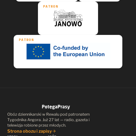
PATRON
PATRON
Obóz dziennikarski w Rewalu pod patronatem
Tygodnika Angora. Już 27 lat — radio, gazeta i
telewizja robione przez młodych.
Strona obozu i zapisy