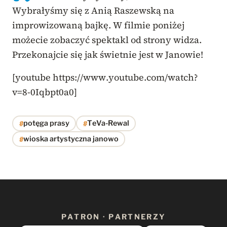
Wybrałyśmy się z Anią Raszewską na
improwizowaną bajkę. W filmie poniżej
możecie zobaczyć spektakl od strony widza.
Przekonajcie się jak świetnie jest w Janowie!
[youtube https://www.youtube.com/watch?
v=8-0Iqbpt0a0]
#
#
potęga prasy
TeVa-Rewal
#
wioska artystyczna janowo
PATRON · PARTNERZY