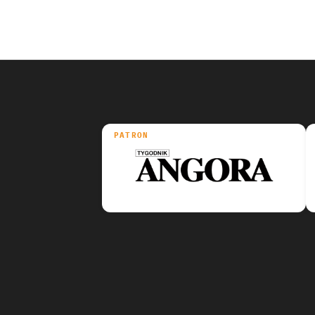
PATRON