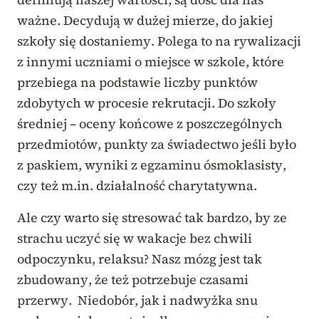
ważne. Decydują w dużej mierze, do jakiej
szkoły się dostaniemy. Polega to na rywalizacji
z innymi uczniami o miejsce w szkole, które
przebiega na podstawie liczby punktów
zdobytych w procesie rekrutacji. Do szkoły
średniej – oceny końcowe z poszczególnych
przedmiotów, punkty za świadectwo jeśli było
z paskiem, wyniki z egzaminu ósmoklasisty,
czy też m.in. działalność charytatywna.
Ale czy warto się stresować tak bardzo, by ze
strachu uczyć się w wakacje bez chwili
odpoczynku, relaksu? Nasz mózg jest tak
zbudowany, że też potrzebuje czasami
przerwy. Niedobór, jak i nadwyżka snu