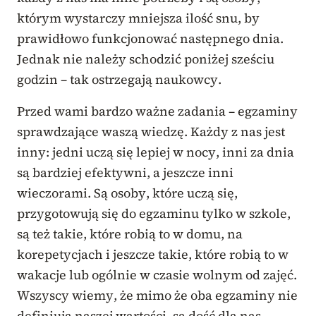
którym wystarczy mniejsza ilość snu, by
prawidłowo funkcjonować następnego dnia.
Jednak nie należy schodzić poniżej sześciu
godzin – tak ostrzegają naukowcy.
Przed wami bardzo ważne zadania – egzaminy
sprawdzające waszą wiedzę. Każdy z nas jest
inny: jedni uczą się lepiej w nocy, inni za dnia
są bardziej efektywni, a jeszcze inni
wieczorami. Są osoby, które uczą się,
przygotowują się do egzaminu tylko w szkole,
są też takie, które robią to w domu, na
korepetycjach i jeszcze takie, które robią to w
wakacje lub ogólnie w czasie wolnym od zajęć.
Wszyscy wiemy, że mimo że oba egzaminy nie
definiują naszej wartości, są dość dla nas