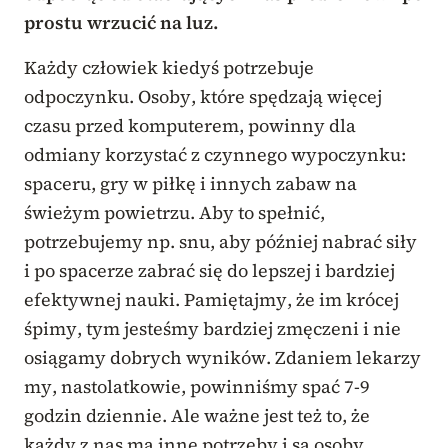
prostu wrzucić na luz.
Każdy człowiek kiedyś potrzebuje
odpoczynku. Osoby, które spędzają więcej
czasu przed komputerem, powinny dla
odmiany korzystać z czynnego wypoczynku:
spaceru, gry w piłkę i innych zabaw na
świeżym powietrzu. Aby to spełnić,
potrzebujemy np. snu, aby później nabrać siły
i po spacerze zabrać się do lepszej i bardziej
efektywnej nauki. Pamiętajmy, że im krócej
śpimy, tym jesteśmy bardziej zmęczeni i nie
osiągamy dobrych wyników. Zdaniem lekarzy
my, nastolatkowie, powinniśmy spać 7-9
godzin dziennie. Ale ważne jest też to, że
każdy z nas ma inne potrzeby i są osoby,