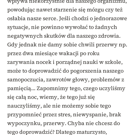
wpływa niekorzystnie dla naszego organizmu,
powodując nawet starzenie się mózgu czy też
osłabia nasze serce. Jeśli chodzi o jednorazowe
sytuacje, nie powinno wywołać to żadnych
negatywnych skutków dla naszego zdrowia.
Gdy jednak nie damy sobie chwili przerwy np.
przez dwa miesiące wakacji po roku
zarywania nocek i porządnej nauki w szkole,
może to doprowadzić do pogorszenia naszego
samopoczucia, zawrotów głowy, problemów z
pamięcią… Zapomnimy tego, czego uczyliśmy
się całą noc, wiemy, że tego już się
nauczyliśmy, ale nie możemy sobie tego
przypomnieć przez stres, niewyspanie, brak
wypoczynku, przerwy. Chyba nie chcesz do
tego doprowadzić? Dlatego maturzysto,