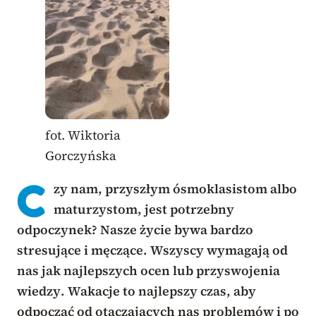
fot. Wiktoria
Gorczyńska
C
zy nam, przyszłym ósmoklasistom albo
maturzystom, jest potrzebny
odpoczynek? Nasze życie bywa bardzo
stresujące i męczące. Wszyscy wymagają od
nas jak najlepszych ocen lub przyswojenia
wiedzy. Wakacje to najlepszy czas, aby
odpocząć od otaczających nas problemów i po