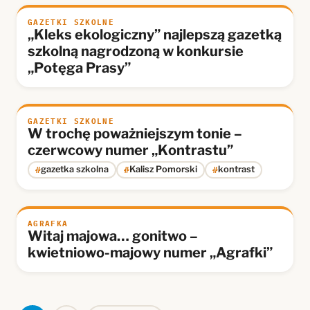
GAZETKI SZKOLNE
„Kleks ekologiczny” najlepszą gazetką
szkolną nagrodzoną w konkursie
„Potęga Prasy”
GAZETKI SZKOLNE
W trochę poważniejszym tonie –
czerwcowy numer „Kontrastu”
#
#
#
gazetka szkolna
Kalisz Pomorski
kontrast
AGRAFKA
Witaj majowa… gonitwo –
kwietniowo-majowy numer „Agrafki”