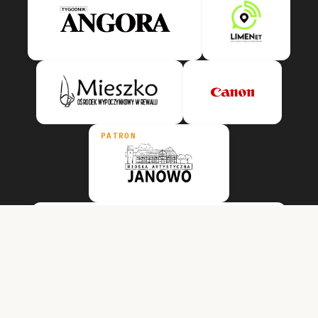
PATRON
PATRON