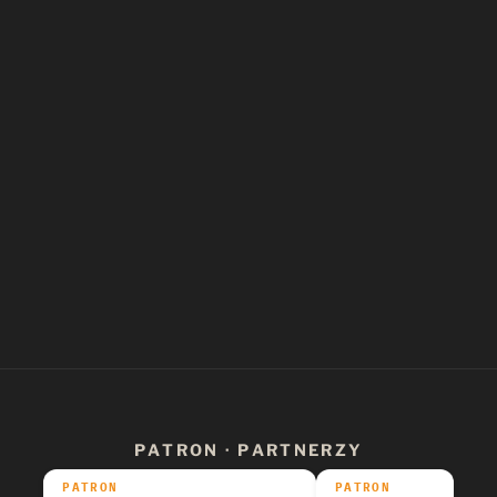
PATRON · PARTNERZY
PATRON
PATRON