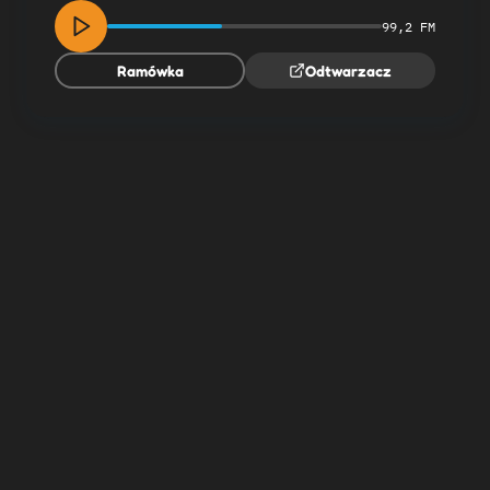
99,2 FM
Ramówka
Odtwarzacz