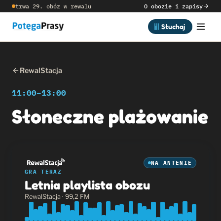
trwa 29. obóz w rewalu
O obozie i zapisy
Słuchaj
RewalStacja
11:00–13:00
Słoneczne plażowanie
NA ANTENIE
GRA TERAZ
Letnia playlista obozu
RewalStacja · 99,2 FM