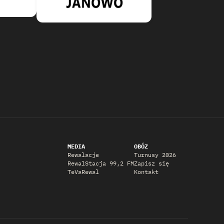
MEDIA
OBÓZ
Rewalacje
Turnusy 2026
RewalStacja 99,2 FM
Zapisz się
TeVaRewal
Kontakt