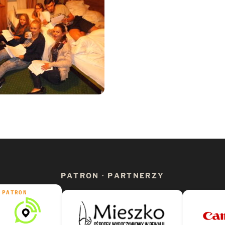
PATRON · PARTNERZY
PATRON