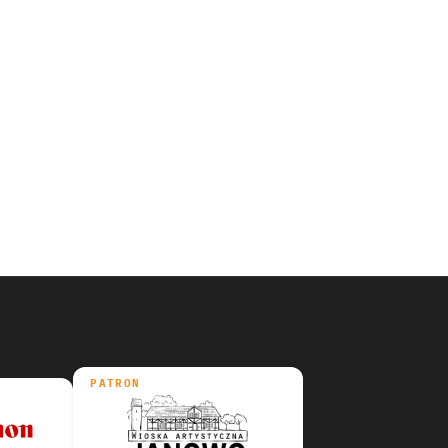
PATRON