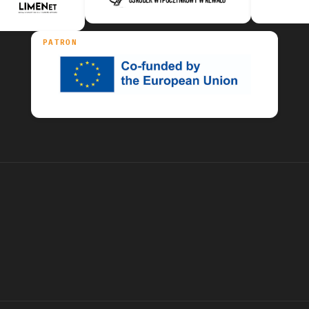
PATRON