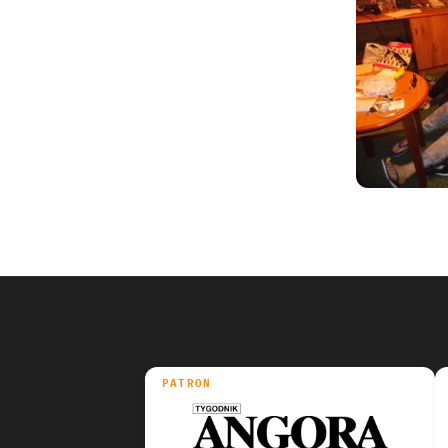
PATRON