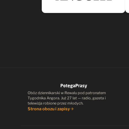
Obóz dziennikarski w Rewalu pod patronatem
Tygodnika Angora. Już 27 lat — radio, gazeta i
telewizja robione przez młodych.
Strona obozu i zapisy