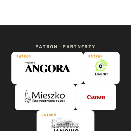
PATRON · PARTNERZY
PATRON
PATRON
PATRON