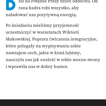
D
ziś na Potędze Prasy dzień oddechu. Od
rana kadra robi wszystko, aby
naładować nas pozytywną energią.
Po śniadaniu mieliśmy przyjemność
uczestniczyć w warsztatach Wiktorii
Makowskiej. Poprzez ćwiczenia integracyjne,
które polegały na wypisywaniu sobie
nawzajem cech, jakie w kimś lubimy,
nauczyła nas jak znaleźć w sobie mocne strony
i wprawiła nas w dobry humor.