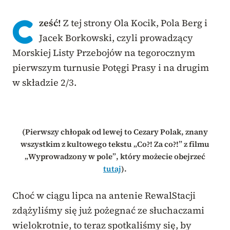
C
ześć!
Z tej strony Ola Kocik, Pola Berg i
Jacek Borkowski, czyli prowadzący
Morskiej Listy Przebojów na tegorocznym
pierwszym turnusie Potęgi Prasy i na drugim
w składzie 2/3.
(Pierwszy chłopak od lewej to Cezary Polak, znany
wszystkim z kultowego tekstu „Co?! Za co?!” z filmu
„Wyprowadzony w pole”, który możecie obejrzeć
tutaj
).
Choć w ciągu lipca na antenie RewalStacji
zdążyliśmy się już pożegnać ze słuchaczami
wielokrotnie, to teraz spotkaliśmy się, by