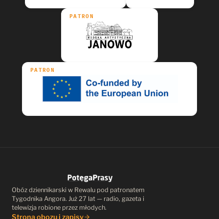
PATRON
PATRON
Obóz dziennikarski w Rewalu pod patronatem
Tygodnika Angora. Już 27 lat — radio, gazeta i
telewizja robione przez młodych.
Strona obozu i zapisy