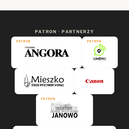
PATRON · PARTNERZY
PATRON
PATRON
PATRON