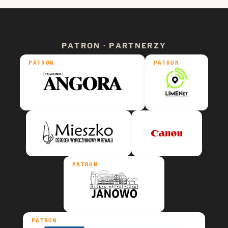
PATRON · PARTNERZY
PATRON
PATRON
PATRON
PATRON