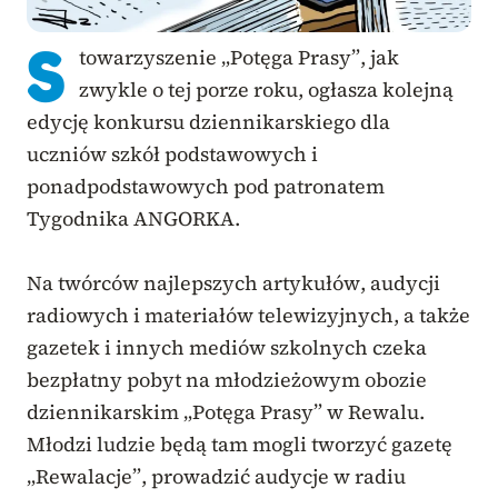
S
towarzyszenie „Potęga Prasy”, jak
zwykle o tej porze roku, ogłasza kolejną
edycję konkursu dziennikarskiego dla
uczniów szkół podstawowych i
ponadpodstawowych pod patronatem
Tygodnika ANGORKA.
Na twórców najlepszych artykułów, audycji
radiowych i materiałów telewizyjnych, a także
gazetek i innych mediów szkolnych czeka
bezpłatny pobyt na młodzieżowym obozie
dziennikarskim „Potęga Prasy” w Rewalu.
Młodzi ludzie będą tam mogli tworzyć gazetę
„Rewalacje”, prowadzić audycje w radiu