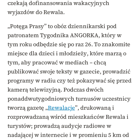
czekają dofinansowania wakacyjnych
wyjazdów do Rewala.
„Potęga Prasy” to obóz dziennikarski pod
patronatem Tygodnika ANGORKA, który w
tym roku odbędzie się po raz 26. To znakomite
miejsce dla dzieci i młodzieży, które marzą o
tym, aby pracować w mediach – chcą
publikować swoje teksty w gazecie, prowadzić
programy w radiu czy też pokazywać się przed
kamerą telewizyjną. Podczas dwóch
ponaddwutygodniowych turnusów uczestnicy
tworzą gazetę „
Rewalacje
”, drukowaną i
rozprowadzaną wśród mieszkańców Rewala i
turystów; prowadzą audycje radiowe w
nadającej w internecie i w promieniu 5 km od