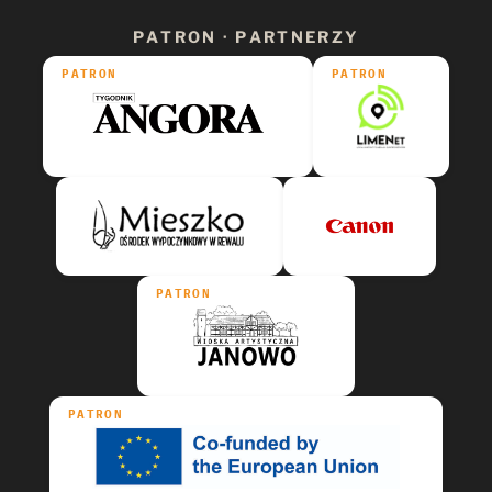
PATRON · PARTNERZY
PATRON
PATRON
PATRON
PATRON