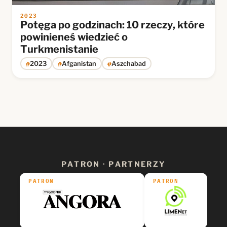
2023
Potęga po godzinach: 10 rzeczy, które
powinieneś wiedzieć o
Turkmenistanie
#
#
#
2023
Afganistan
Aszchabad
PATRON · PARTNERZY
PATRON
PATRON