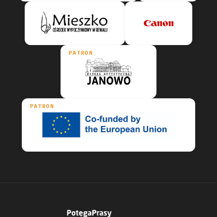
PATRON
PATRON