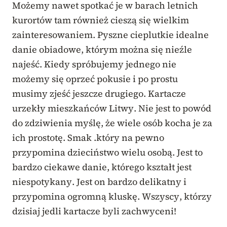
Możemy nawet spotkać je w barach letnich
kurortów tam również cieszą się wielkim
zainteresowaniem. Pyszne cieplutkie idealne
danie obiadowe, którym można się nieźle
najeść. Kiedy spróbujemy jednego nie
możemy się oprzeć pokusie i po prostu
musimy zjeść jeszcze drugiego. Kartacze
urzekły mieszkańców Litwy. Nie jest to powód
do zdziwienia myślę, że wiele osób kocha je za
ich prostotę. Smak .który na pewno
przypomina dzieciństwo wielu osobą. Jest to
bardzo ciekawe danie, którego kształt jest
niespotykany. Jest on bardzo delikatny i
przypomina ogromną kluskę. Wszyscy, którzy
dzisiaj jedli kartacze byli zachwyceni!