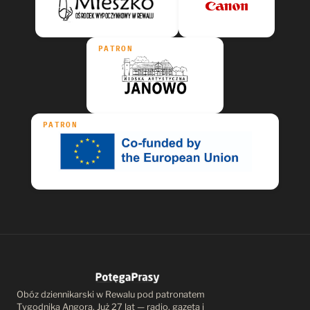
PATRON
PATRON
Obóz dziennikarski w Rewalu pod patronatem
Tygodnika Angora. Już 27 lat — radio, gazeta i