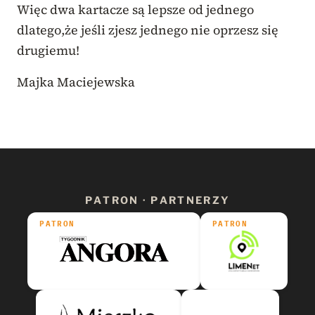
Więc dwa kartacze są lepsze od jednego
dlatego,że jeśli zjesz jednego nie oprzesz się
drugiemu!
Majka Maciejewska
PATRON · PARTNERZY
PATRON
PATRON