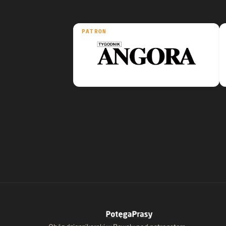
PATRON