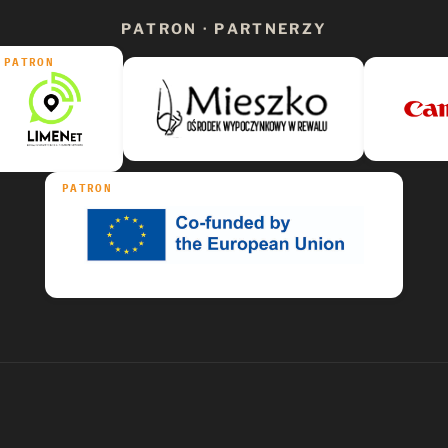
PATRON · PARTNERZY
PATRON
PATRON