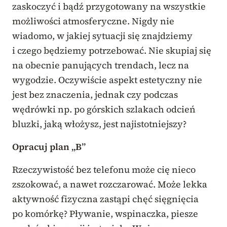
zaskoczyć i bądź przygotowany na wszystkie
możliwości atmosferyczne. Nigdy nie
wiadomo, w jakiej sytuacji się znajdziemy
i czego będziemy potrzebować. Nie skupiaj się
na obecnie panujących trendach, lecz na
wygodzie. Oczywiście aspekt estetyczny nie
jest bez znaczenia, jednak czy podczas
wędrówki np. po górskich szlakach odcień
bluzki, jaką włożysz, jest najistotniejszy?
Opracuj plan „B”
Rzeczywistość bez telefonu może cię nieco
zszokować, a nawet rozczarować. Może lekka
aktywność fizyczna zastąpi chęć sięgnięcia
po komórkę? Pływanie, wspinaczka, piesze