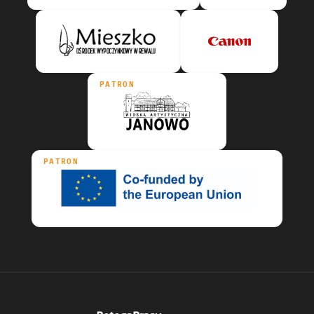
PATRON
PATRON