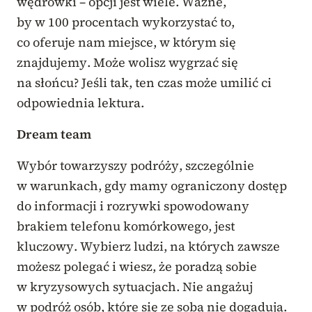
wędrówki – opcji jest wiele. Ważne,
by w 100 procentach wykorzystać to,
co oferuje nam miejsce, w którym się
znajdujemy. Może wolisz wygrzać się
na słońcu? Jeśli tak, ten czas może umilić ci
odpowiednia lektura.
Dream team
Wybór towarzyszy podróży, szczególnie
w warunkach, gdy mamy ograniczony dostęp
do informacji i rozrywki spowodowany
brakiem telefonu komórkowego, jest
kluczowy. Wybierz ludzi, na których zawsze
możesz polegać i wiesz, że poradzą sobie
w kryzysowych sytuacjach. Nie angażuj
w podróż osób, które się ze sobą nie dogadują.