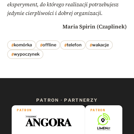
eksperyment, do którego realizacji potrzebujesz
jedynie cierpliwości i dobrej organizacji.
Maria Spirin (Czaplinek)
#
#
#
#
komórka
offline
telefon
wakacje
#
wypoczynek
PATRON · PARTNERZY
PATRON
PATRON