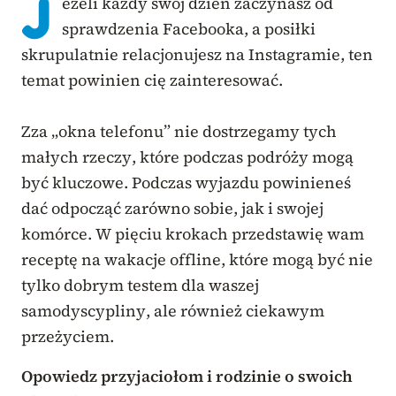
J
eżeli każdy swój dzień zaczynasz od
sprawdzenia Facebooka, a posiłki
skrupulatnie relacjonujesz na Instagramie, ten
temat powinien cię zainteresować.
Zza „okna telefonu” nie dostrzegamy tych
małych rzeczy, które podczas podróży mogą
być kluczowe. Podczas wyjazdu powinieneś
dać odpocząć zarówno sobie, jak i swojej
komórce. W pięciu krokach przedstawię wam
receptę na wakacje offline, które mogą być nie
tylko dobrym testem dla waszej
samodyscypliny, ale również ciekawym
przeżyciem.
Opowiedz przyjaciołom i rodzinie o swoich