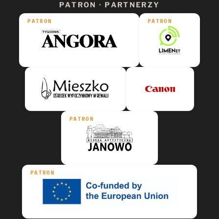
PATRON · PARTNERZY
PATRON
PATRON
PATRON
PATRON