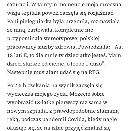
saturacji. W tamtym momencie moja mroczna
wizja szpitala powoli zaczęła się rozjaśniać.
Pani pielęgniarka była przemiła, rozmawiała
ze mną, żartowała, kompletnie nie
przypominała stereotypowej polskiej
pracownicy służby zdrowia. Powiedziała: „ Aa,
18 lat? E, to dla mnie ty dzieciątko jesteś. Mam
dzieci starsze od ciebie, o łoooo… dużo”.
Następnie musiałam udać się na RTG.
Po 2,5 h czekania na wynik zaczęła się
wycieczka mojego życia. Możecie sobie
wyobrazić 18-latkę pierwszy raz samą w
nowym szpitalu, z prawdopodobnie złamaną
ręką, podczas pandemii Covida, kiedy nagle
okazuje się, że na izbie przyjęć znalazł się