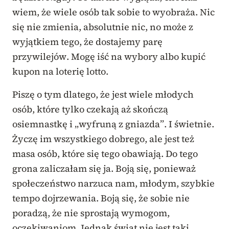
wiem, że wiele osób tak sobie to wyobraża. Nic
się nie zmienia, absolutnie nic, no może z
wyjątkiem tego, że dostajemy parę
przywilejów. Mogę iść na wybory albo kupić
kupon na loterię lotto.
Piszę o tym dlatego, że jest wiele młodych
osób, które tylko czekają aż skończą
osiemnastkę i „wyfruną z gniazda”. I świetnie.
Życzę im wszystkiego dobrego, ale jest też
masa osób, które się tego obawiają. Do tego
grona zaliczałam się ja. Boją się, ponieważ
społeczeństwo narzuca nam, młodym, szybkie
tempo dojrzewania. Boją się, że sobie nie
poradzą, że nie sprostają wymogom,
oczekiwaniom. Jednak świat nie jest taki