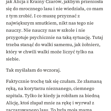
jak Alicja z Krainy Czarów, jakbym przeniosła
się do mrocznego lasu i nie wiedziała, co mam
z tym zrobić. I co muszę przyznać z
największym smutkiem, nikt nas tego nie
nauczy. Nie nauczy nas w szkole i nie
przygotuje psychicznie na taką sytuację. Tutaj
trzeba stanąć do walki samemu, jak żołnierz,
który w chwili walki może liczyć tylko na
siebie.
Tak myślałam do wczoraj.
Faktycznie trochę tak się czułam. Ze złamaną
ręką, na korytarzu nieznanego, ciemnego
szpitala. Tylko że kiedy ja robiłam za biedną
Alicję, ktoś złapał mnie za rękę i wyrwał z
zaczarowanego lasu. To była moja mama.