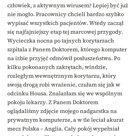
człowiek, z aktywnym wirusem? Lepiej być już
nie mogło. Pracownicy chcieli bardzo szybko
wypisać wszystkich pacjentów. Wtedy zaczął
się najfajniejszy etap tej marcowej przygody.
Wycieczka nocna po tajnych korytarzach
szpitala z Panem Doktorem, którego komputer
na izbie przyjęć odmówił posłuszeństwa. Po
kilku pokonanych zakrętach, windzie,
rozległym wewnętrznym korytarzu, który
swoją drogą robi wrażenie, czułam się jak w
odcinku Housa. Znalazłam się we wspólnym
pokoju lekarzy. Z Panem Doktorem
oglądaliśmy zdjęcie mojego nadgarstka na
prywatnym komputerze, a w tle leciał akurat
mecz Polska – Anglia. Cały pokój wypełniał