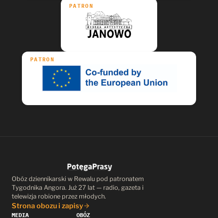
PATRON
PATRON
Obóz dziennikarski w Rewalu pod patronatem
Tygodnika Angora. Już 27 lat — radio, gazeta i
telewizja robione przez młodych.
Strona obozu i zapisy
MEDIA
OBÓZ