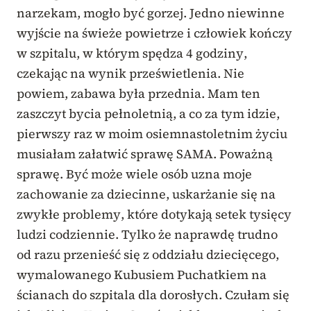
narzekam, mogło być gorzej. Jedno niewinne
wyjście na świeże powietrze i człowiek kończy
w szpitalu, w którym spędza 4 godziny,
czekając na wynik prześwietlenia. Nie
powiem, zabawa była przednia. Mam ten
zaszczyt bycia pełnoletnią, a co za tym idzie,
pierwszy raz w moim osiemnastoletnim życiu
musiałam załatwić sprawę SAMA. Poważną
sprawę. Być może wiele osób uzna moje
zachowanie za dziecinne, uskarżanie się na
zwykłe problemy, które dotykają setek tysięcy
ludzi codziennie. Tylko że naprawdę trudno
od razu przenieść się z oddziału dziecięcego,
wymalowanego Kubusiem Puchatkiem na
ścianach do szpitala dla dorosłych. Czułam się