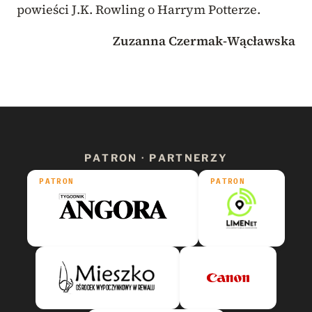
powieści J.K. Rowling o Harrym Potterze.
Zuzanna Czermak-Wącławska
PATRON · PARTNERZY
PATRON
PATRON