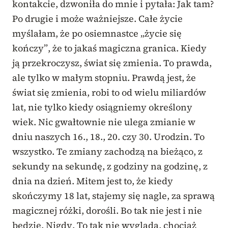
kontakcie, dzwoniła do mnie i pytała: Jak tam?
Po drugie i może ważniejsze. Całe życie
myślałam, że po osiemnastce „życie się
kończy”, że to jakaś magiczna granica. Kiedy
ją przekroczysz, świat się zmienia. To prawda,
ale tylko w małym stopniu. Prawdą jest, że
świat się zmienia, robi to od wielu miliardów
lat, nie tylko kiedy osiągniemy określony
wiek. Nic gwałtownie nie ulega zmianie w
dniu naszych 16., 18., 20. czy 30. Urodzin. To
wszystko. Te zmiany zachodzą na bieżąco, z
sekundy na sekundę, z godziny na godzinę, z
dnia na dzień. Mitem jest to, że kiedy
skończymy 18 lat, stajemy się nagle, za sprawą
magicznej różki, dorośli. Bo tak nie jest i nie
będzie. Nigdy. To tak nie wygląda, chociaż