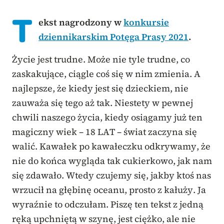
T
ekst nagrodzony w
konkursie
dziennikarskim Potęga Prasy 2021
.
Życie jest trudne. Może nie tyle trudne, co
zaskakujące, ciągle coś się w nim zmienia. A
najlepsze, że kiedy jest się dzieckiem, nie
zauważa się tego aż tak. Niestety w pewnej
chwili naszego życia, kiedy osiągamy już ten
magiczny wiek – 18 LAT – świat zaczyna się
walić. Kawałek po kawałeczku odkrywamy, że
nie do końca wygląda tak cukierkowo, jak nam
się zdawało. Wtedy czujemy się, jakby ktoś nas
wrzucił na głębinę oceanu, prosto z kałuży. Ja
wyraźnie to odczułam. Piszę ten tekst z jedną
ręką upchniętą w szynę, jest ciężko, ale nie