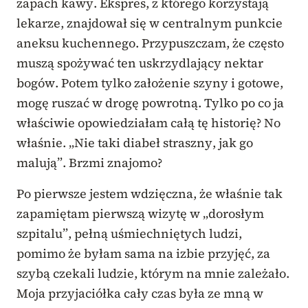
zapach kawy. Ekspres, z którego korzystają
lekarze, znajdował się w centralnym punkcie
aneksu kuchennego. Przypuszczam, że często
muszą spożywać ten uskrzydlający nektar
bogów. Potem tylko założenie szyny i gotowe,
mogę ruszać w drogę powrotną. Tylko po co ja
właściwie opowiedziałam całą tę historię? No
właśnie. „Nie taki diabeł straszny, jak go
malują”. Brzmi znajomo?
Po pierwsze jestem wdzięczna, że właśnie tak
zapamiętam pierwszą wizytę w „dorosłym
szpitalu”, pełną uśmiechniętych ludzi,
pomimo że byłam sama na izbie przyjęć, za
szybą czekali ludzie, którym na mnie zależało.
Moja przyjaciółka cały czas była ze mną w