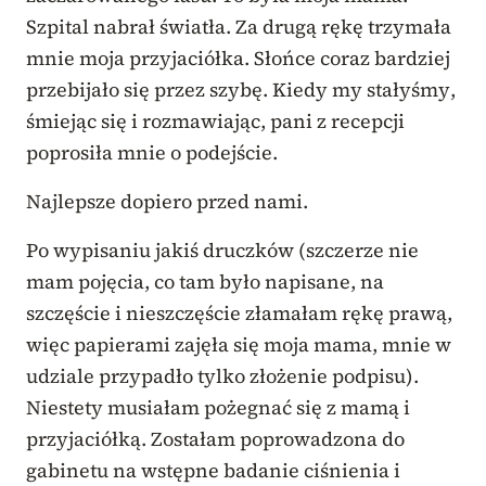
Szpital nabrał światła. Za drugą rękę trzymała
mnie moja przyjaciółka. Słońce coraz bardziej
przebijało się przez szybę. Kiedy my stałyśmy,
śmiejąc się i rozmawiając, pani z recepcji
poprosiła mnie o podejście.
Najlepsze dopiero przed nami.
Po wypisaniu jakiś druczków (szczerze nie
mam pojęcia, co tam było napisane, na
szczęście i nieszczęście złamałam rękę prawą,
więc papierami zajęła się moja mama, mnie w
udziale przypadło tylko złożenie podpisu).
Niestety musiałam pożegnać się z mamą i
przyjaciółką. Zostałam poprowadzona do
gabinetu na wstępne badanie ciśnienia i