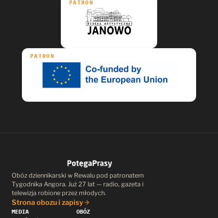
PATRON
PATRON
Obóz dziennikarski w Rewalu pod patronatem
Tygodnika Angora. Już 27 lat — radio, gazeta i
telewizja robione przez młodych.
Strona obozu i zapisy
MEDIA
OBÓZ