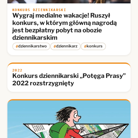
KONKURS DZIENNIKARSKI
Wygraj medialne wakacje! Ruszył
konkurs, w którym główną nagrodą
jest bezpłatny pobyt na obozie
dziennikarskim
#
#
#
dziennikarstwo
dziennikarz
konkurs
2022
Konkurs dziennikarski „Potęga Prasy”
2022 rozstrzygnięty