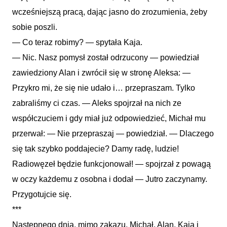
wcześniejszą pracą, dając jasno do zrozumienia, żeby
sobie poszli.
— Co teraz robimy? — spytała Kaja.
— Nic. Nasz pomysł został odrzucony — powiedział
zawiedziony Alan i zwrócił się w stronę Aleksa: —
Przykro mi, że się nie udało i… przepraszam. Tylko
zabraliśmy ci czas. — Aleks spojrzał na nich ze
współczuciem i gdy miał już odpowiedzieć, Michał mu
przerwał: — Nie przepraszaj — powiedział. — Dlaczego
się tak szybko poddajecie? Damy radę, ludzie!
Radiowęzeł będzie funkcjonował! — spojrzał z powagą
w oczy każdemu z osobna i dodał — Jutro zaczynamy.
Przygotujcie się.
***
Następnego dnia, mimo zakazu, Michał, Alan, Kaja i