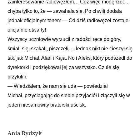
zainteresowanie radiowęzłem… Cóż więc mogę rzec…
chyba tylko to, że — zawahała się. Po chwili dodała
jednak oficjalnym tonem — Od dziś radiowęzeł zostaje
oficjalnie otwarty!
Wszyscy uczniowie wyrzucił z radości ręce do góry,
śmiali się, skakali, piszczeli… Jednak nikt nie cieszył się
tak, jak Michał, Alan i Kaja. No i Aleks, który podszedł do
dyrektorki i podziękował jej za wszystko. Czule się
przytulili.
— Wiedziałem, że nam się uda — powiedział
Michał, przyciągając do siebie przyjaciół i złączyli się w
jeden niesamowity braterski uścisk.
Ania Rydzyk