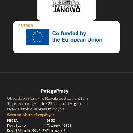
PATRON
Obóz dziennikarski w Rewalu pod patronatem
Tygodnika Angora. Już 27 lat — radio, gazeta i
telewizja robione przez młodych.
Strona obozu i zapisy
MEDIA
OBÓZ
Rewalacje
Turnusy 2026
RewalStacja 99,2 FM
Zapisz się