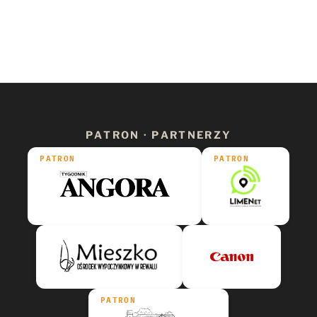
PATRON · PARTNERZY
PATRON
PATRON
PATRON