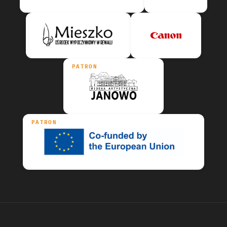
PATRON
PATRON