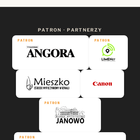
PATRON · PARTNERZY
PATRON
PATRON
PATRON
PATRON