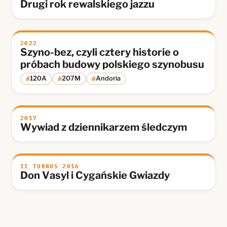
Drugi rok rewalskiego jazzu
2022
Szyno-bez, czyli cztery historie o
próbach budowy polskiego szynobusu
#
#
#
120A
207M
Andoria
2017
Wywiad z dziennikarzem śledczym
II TURNUS 2016
Don Vasyl i Cygańskie Gwiazdy